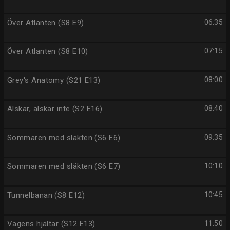
Över Atlanten (S8 E9)
06:35
Över Atlanten (S8 E10)
07:15
Grey's Anatomy (S21 E13)
08:00
Älskar, älskar inte (S2 E16)
08:40
Sommaren med släkten (S6 E6)
09:35
Sommaren med släkten (S6 E7)
10:10
Tunnelbanan (S8 E12)
10:45
Vägens hjältar (S12 E13)
11:50