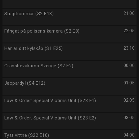
Stugdrömmar (S2 E13)
21:00
Fångat på polisens kamera (S2 E8)
22:05
Här är ditt kylskåp (S1 E25)
23:10
Gränsbevakarna Sverige (S2 E2)
00:00
Jeopardy! (S4 E12)
01:05
Law & Order: Special Victims Unit (S23 E1)
02:05
Law & Order: Special Victims Unit (S23 E2)
03:05
Tyst vittne (S22 E10)
04:00