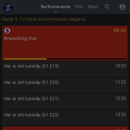
search
account_circle
Nu/Kommande
Film
Sport
keyboard_arrow_down
Kanal 5: TV-tablå de kommande dagarna
08:30
Branching Out
Här är ditt kylskåp (S1 E19)
10:20
Här är ditt kylskåp (S1 E20)
11:25
Här är ditt kylskåp (S1 E21)
12:35
Här är ditt kylskåp (S1 E22)
13:35