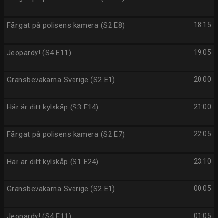
Fångat på polisens kamera (S2 E8)
18:15
Jeopardy! (S4 E11)
19:05
Gränsbevakarna Sverige (S2 E1)
20:00
Här är ditt kylskåp (S3 E14)
21:00
Fångat på polisens kamera (S2 E7)
22:05
Här är ditt kylskåp (S1 E24)
23:10
Gränsbevakarna Sverige (S2 E1)
00:05
Jeopardy! (S4 E11)
01:05