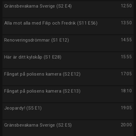
Gränsbevakarna Sverige (S2 E4)
12:50
Alla mot alla med Filip och Fredrik (S11 E56)
13:50
Renoveringsdrömmar (S1 E12)
14:55
Här är ditt kylskåp (S1 E28)
15:55
Fångat på polisens kamera (S2 E12)
17:05
Fångat på polisens kamera (S2 E13)
18:10
Jeopardy! (S5 E1)
19:05
Gränsbevakarna Sverige (S2 E5)
20:00