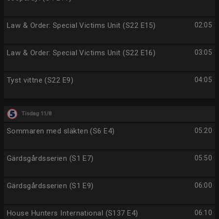
Law & Order: Special Victims Unit (S22 E15)
02:05
Law & Order: Special Victims Unit (S22 E16)
03:05
Tyst vittne (S22 E9)
04:05
Tisdag 11/8
Sommaren med släkten (S6 E4)
05:20
Gärdsgårdsserien (S1 E7)
05:50
Gärdsgårdsserien (S1 E9)
06:00
House Hunters International (S137 E4)
06:10