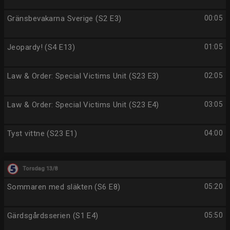
Gränsbevakarna Sverige (S2 E3)
00:05
Jeopardy! (S4 E13)
01:05
Law & Order: Special Victims Unit (S23 E3)
02:05
Law & Order: Special Victims Unit (S23 E4)
03:05
Tyst vittne (S23 E1)
04:00
Torsdag 13/8
Sommaren med släkten (S6 E8)
05:20
Gärdsgårdsserien (S1 E4)
05:50