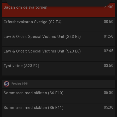
Sagan om de två tornen
21:00
Gränsbevakarna Sverige (S2 E4)
00:50
Law & Order: Special Victims Unit (S23 E5)
01:50
Law & Order: Special Victims Unit (S23 E6)
02:45
Tyst vittne (S23 E2)
03:50
Fredag 14/8
Sommaren med släkten (S6 E10)
05:00
Sommaren med släkten (S6 E11)
05:30