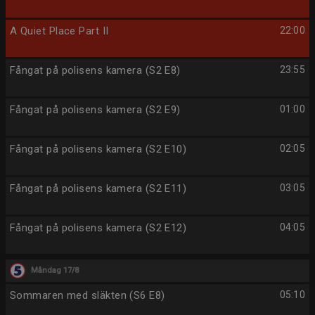
A Quiet Place Part II
22:00
Fångat på polisens kamera (S2 E8)
23:55
Fångat på polisens kamera (S2 E9)
01:00
Fångat på polisens kamera (S2 E10)
02:05
Fångat på polisens kamera (S2 E11)
03:05
Fångat på polisens kamera (S2 E12)
04:05
Måndag 17/8
Sommaren med släkten (S6 E8)
05:10