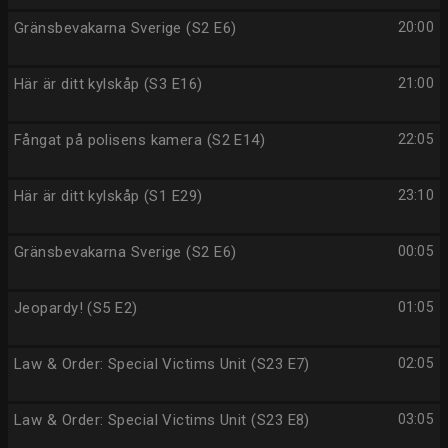
Gränsbevakarna Sverige (S2 E6)
20:00
Här är ditt kylskåp (S3 E16)
21:00
Fångat på polisens kamera (S2 E14)
22:05
Här är ditt kylskåp (S1 E29)
23:10
Gränsbevakarna Sverige (S2 E6)
00:05
Jeopardy! (S5 E2)
01:05
Law & Order: Special Victims Unit (S23 E7)
02:05
Law & Order: Special Victims Unit (S23 E8)
03:05