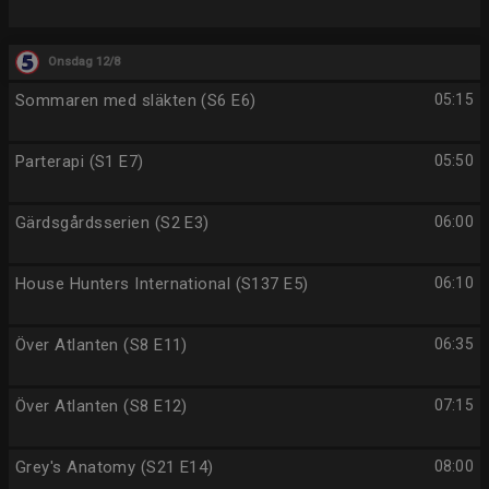
Onsdag 12/8
Sommaren med släkten (S6 E6)
05:15
Parterapi (S1 E7)
05:50
Gärdsgårdsserien (S2 E3)
06:00
House Hunters International (S137 E5)
06:10
Över Atlanten (S8 E11)
06:35
Över Atlanten (S8 E12)
07:15
Grey's Anatomy (S21 E14)
08:00