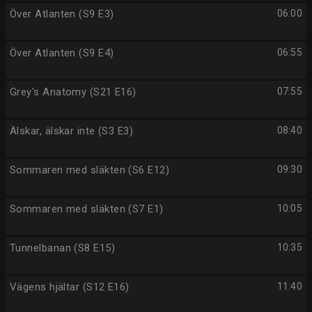
Över Atlanten (S9 E3)
06:00
Över Atlanten (S9 E4)
06:55
Grey's Anatomy (S21 E16)
07:55
Älskar, älskar inte (S3 E3)
08:40
Sommaren med släkten (S6 E12)
09:30
Sommaren med släkten (S7 E1)
10:05
Tunnelbanan (S8 E15)
10:35
Vägens hjältar (S12 E16)
11:40