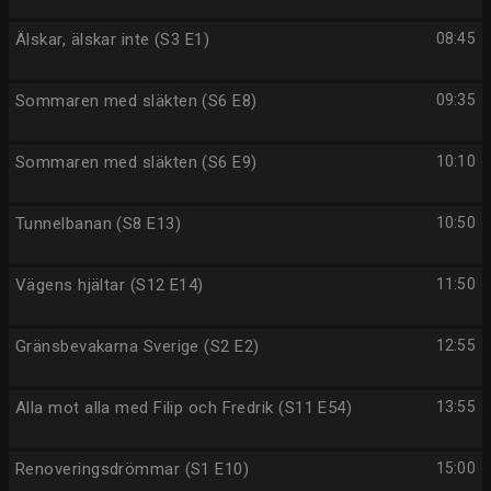
Älskar, älskar inte (S3 E1)
08:45
Sommaren med släkten (S6 E8)
09:35
Sommaren med släkten (S6 E9)
10:10
Tunnelbanan (S8 E13)
10:50
Vägens hjältar (S12 E14)
11:50
Gränsbevakarna Sverige (S2 E2)
12:55
Alla mot alla med Filip och Fredrik (S11 E54)
13:55
Renoveringsdrömmar (S1 E10)
15:00