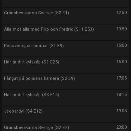
Gränsbevakarna Sverige (S2 E1)
12:50
Alla mot alla med Filip och Fredrik (S11 E53)
13:50
Renoveringsdrömmar (S1 E9)
15:00
Här är ditt kylskåp (S1 E25)
16:00
Fångat på polisens kamera (S2 E9)
17:05
Här är ditt kylskåp (S3 E14)
18:15
Jeopardy! (S4 E12)
19:05
Gränsbevakarna Sverige (S2 E2)
20:00