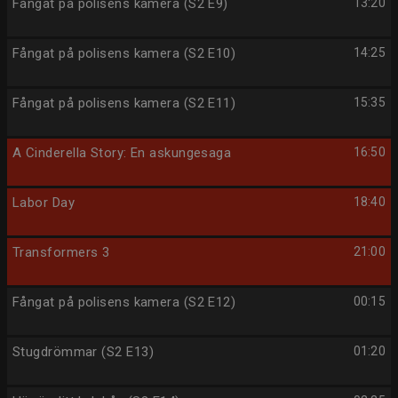
Fångat på polisens kamera (S2 E9)
13:20
Fångat på polisens kamera (S2 E10)
14:25
Fångat på polisens kamera (S2 E11)
15:35
A Cinderella Story: En askungesaga
16:50
Labor Day
18:40
Transformers 3
21:00
Fångat på polisens kamera (S2 E12)
00:15
Stugdrömmar (S2 E13)
01:20