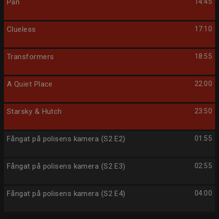
Pan
14:45
Clueless
17:10
Transformers
18:55
A Quiet Place
22:00
Starsky & Hutch
23:50
Fångat på polisens kamera (S2 E2)
01:55
Fångat på polisens kamera (S2 E3)
02:55
Fångat på polisens kamera (S2 E4)
04:00