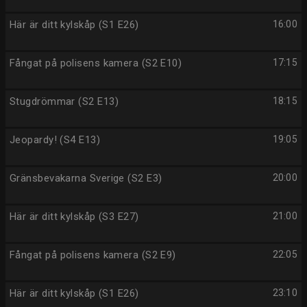
Här är ditt kylskåp (S1 E26)
16:00
Fångat på polisens kamera (S2 E10)
17:15
Stugdrömmar (S2 E13)
18:15
Jeopardy! (S4 E13)
19:05
Gränsbevakarna Sverige (S2 E3)
20:00
Här är ditt kylskåp (S3 E27)
21:00
Fångat på polisens kamera (S2 E9)
22:05
Här är ditt kylskåp (S1 E26)
23:10