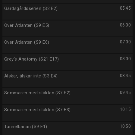
Gärdsgårdsserien (S2 E2)
05:45
Över Atlanten (S9 E5)
06:00
Över Atlanten (S9 E6)
07:00
Grey's Anatomy (S21 E17)
08:00
Älskar, älskar inte (S3 E4)
08:45
Sommaren med släkten (S7 E2)
09:45
Sommaren med släkten (S7 E3)
10:15
Tunnelbanan (S9 E1)
10:50