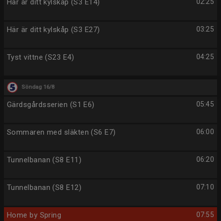
Här är ditt kylskåp (S3 E14)
02:25
Här är ditt kylskåp (S3 E27)
03:25
Tyst vittne (S23 E4)
04:25
Söndag 16/8
Gärdsgårdsserien (S1 E6)
05:45
Sommaren med släkten (S6 E7)
06:00
Tunnelbanan (S8 E11)
06:20
Tunnelbanan (S8 E12)
07:10
Home by Spring
07:55