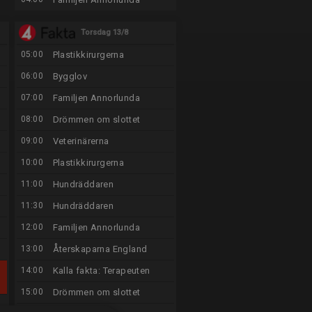
Torsdag 13/8
05:00
Plastikkirurgerna
06:00
Bygglov
07:00
Familjen Annorlunda
08:00
Drömmen om slottet
09:00
Veterinärerna
10:00
Plastikkirurgerna
11:00
Hundräddaren
11:30
Hundräddaren
12:00
Familjen Annorlunda
13:00
Återskaparna England
14:00
Kalla fakta: Terapeuten
15:00
Drömmen om slottet