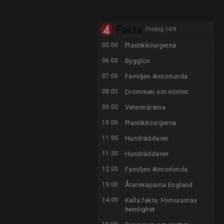
Fredag 14/8
05:00
Plastikkirurgerna
06:00
Bygglov
07:00
Familjen Annorlunda
08:00
Drömmen om slottet
09:00
Veterinärerna
10:00
Plastikkirurgerna
11:00
Hundräddaren
11:30
Hundräddaren
12:00
Familjen Annorlunda
13:00
Återskaparna England
14:00
Kalla fakta: Frimurarnas
hemlighet