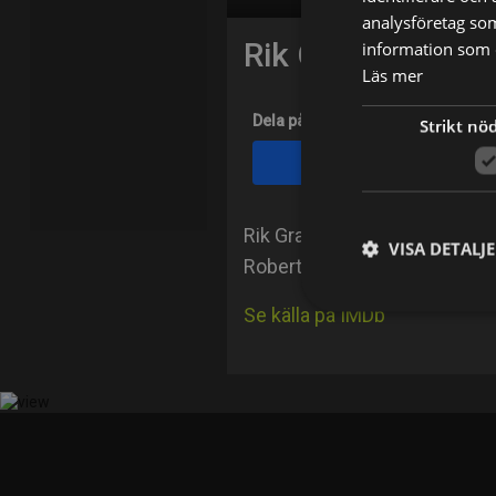
analysföretag so
Rik Grayson
information som d
Läs mer
Dela på
Strikt nö
Facebook
Rik Grayson is an actor, kno
VISA DETALJ
Robert and the Toymaker (20
Se källa på IMDb