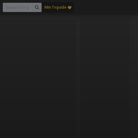
Min Tvguide
favorite