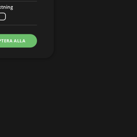
ktning
PTERA ALLA