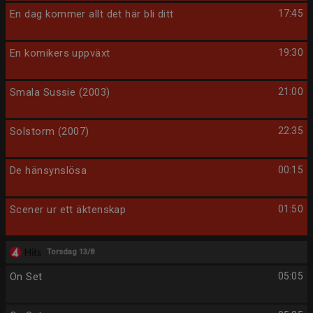
En dag kommer allt det här bli ditt
17:45
En komikers uppväxt
19:30
Smala Sussie (2003)
21:00
Solstorm (2007)
22:35
De hänsynslösa
00:15
Scener ur ett äktenskap
01:50
Torsdag 13/8
On Set
05:05