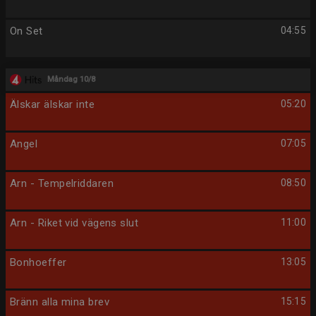
On Set
04:55
Måndag 10/8
Älskar älskar inte
05:20
Angel
07:05
Arn - Tempelriddaren
08:50
Arn - Riket vid vägens slut
11:00
Bonhoeffer
13:05
Bränn alla mina brev
15:15