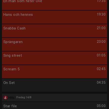
En man som heter Ove
17:35
Hans och hennes
19:30
Snabba Cash
21:00
Sprängaren
23:00
Sing street
01:05
Scream 5
02:45
On Set
04:35
Fredag 14/8
Star file
05:00