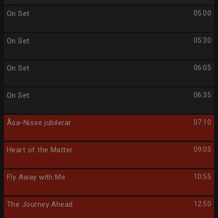
On Set
05:00
On Set
05:30
On Set
06:05
On Set
06:35
Åsa-Nisse jubilerar
07:10
Heart of the Matter
09:05
Fly Away with Me
10:55
The Journey Ahead
12:50