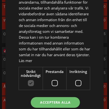
användarna, tillhandahålla funktioner för
The Whistleblower
23:30
sociala medier och analysera vår trafik. Vi
vidarebefordrar även sådana identifierare
och annan information från din enhet till
What Happened to Monday
01:40
de sociala medier och annons- och
analysföretag som vi samarbetar med.
On Set
04:25
Dessa kan i sin tur kombinera
informationen med annan information
som du har tillhandahållit eller som de har
Fredag 14/8
samlat in när du har använt deras tjänster.
On Set
05:05
Läs mer
Strikt
Prestanda
Inriktning
On Set
05:35
nödvändigt
Åsa-Nisse flyger i luften
06:10
A Royal Recipe for Love
08:10
ACCEPTERA ALLA