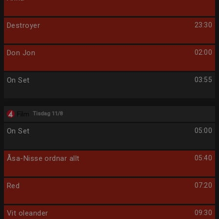
Destroyer
23:30
Don Jon
02:00
On Set
03:55
Tisdag 11/8
On Set
05:00
Åsa-Nisse ordnar allt
05:40
Red
07:20
Vit oleander
09:30