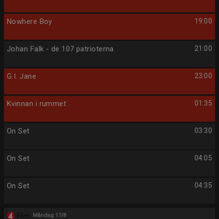
Nowhere Boy
19:00
Johan Falk - de 107 patrioterna
21:00
G.I. Jane
23:00
Kvinnan i rummet
01:35
On Set
03:30
On Set
04:05
On Set
04:35
Måndag 17/8