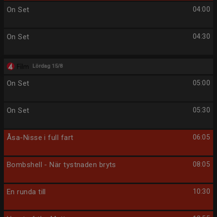
On Set
04:00
On Set
04:30
Lördag 15/8
On Set
05:00
On Set
05:30
Åsa-Nisse i full fart
06:05
Bombshell - När tystnaden bryts
08:05
En runda till
10:30