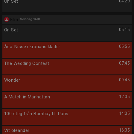
On Set
04:20
Söndag 16/8
On Set
05:15
Åsa-Nisse i kronans kläder
05:55
The Wedding Contest
07:45
Wonder
09:45
A Match in Manhattan
12:05
100 steg från Bombay till Paris
14:05
Vit oleander
16:35