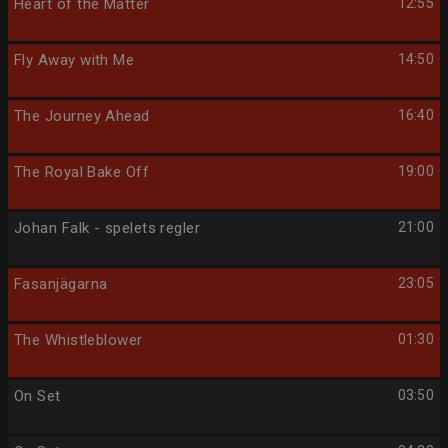
Heart of the Matter
12:55
Fly Away with Me
14:50
The Journey Ahead
16:40
The Royal Bake Off
19:00
Johan Falk - spelets regler
21:00
Fasanjägarna
23:05
The Whistleblower
01:30
On Set
03:50