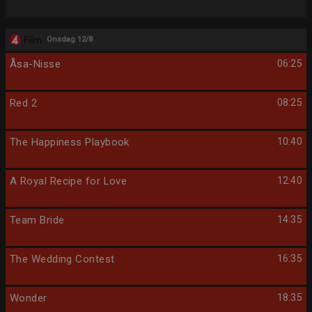
Onsdag 12/8
Åsa-Nisse
06:25
Red 2
08:25
The Happiness Playbook
10:40
A Royal Recipe for Love
12:40
Team Bride
14:35
The Wedding Contest
16:35
Wonder
18:35