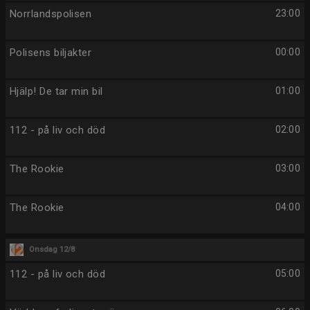
Norrlandspolisen
23:00
Polisens biljakter
00:00
Hjälp! De tar min bil
01:00
112 - på liv och död
02:00
The Rookie
03:00
The Rookie
04:00
Onsdag 12/8
112 - på liv och död
05:00