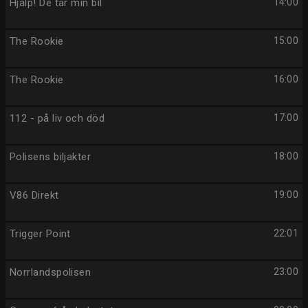
Hjälp! De tar min bil
14:00
The Rookie
15:00
The Rookie
16:00
112 - på liv och död
17:00
Polisens biljakter
18:00
V86 Direkt
19:00
Trigger Point
22:01
Norrlandspolisen
23:00