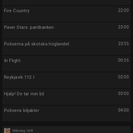
Fire Country
22:00
Pawn Stars: pantbanken
23:00
Poliserna på skotska höglandet
23:55
In Flight
00:55
Reykjavik 112 I
02:00
Hjälp! De tar min bil
03:00
Polisens biljakter
04:00
Måndag 10/8