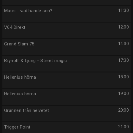
Mauri - vad hände sen?
11:30
V64 Direkt
12:00
Grand Slam 75
14:30
Brynolf & Ljung - Street magic
17:30
Hellenius hörna
18:00
Hellenius hörna
19:00
Grannen från helvetet
20:00
Trigger Point
21:00