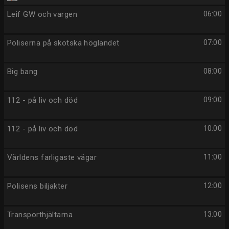
Leif GW och vargen
06:00
Poliserna på skotska höglandet
07:00
Big bang
08:00
112 - på liv och död
09:00
112 - på liv och död
10:00
Världens farligaste vägar
11:00
Polisens biljakter
12:00
Transporthjältarna
13:00