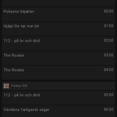
Polisens biljakter
00:00
Hjälp! De tar min bil
01:00
112 - på liv och död
02:00
The Rookie
03:00
The Rookie
04:00
Fredag 14/8
112 - på liv och död
05:00
Världens farligaste vägar
06:00