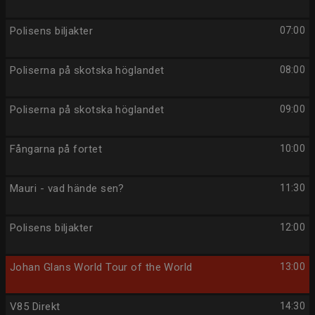
Polisens biljakter
07:00
Poliserna på skotska höglandet
08:00
Poliserna på skotska höglandet
09:00
Fångarna på fortet
10:00
Mauri - vad hände sen?
11:30
Polisens biljakter
12:00
Johan Glans World Tour of the World
13:00
V85 Direkt
14:30