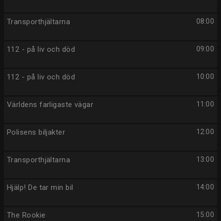
Transporthjältarna
08:00
112 - på liv och död
09:00
112 - på liv och död
10:00
Världens farligaste vägar
11:00
Polisens biljakter
12:00
Transporthjältarna
13:00
Hjälp! De tar min bil
14:00
The Rookie
15:00