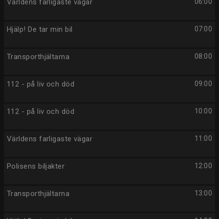
Världens farligaste vägar
06:00
Hjälp! De tar min bil
07:00
Transporthjältarna
08:00
112 - på liv och död
09:00
112 - på liv och död
10:00
Världens farligaste vägar
11:00
Polisens biljakter
12:00
Transporthjältarna
13:00