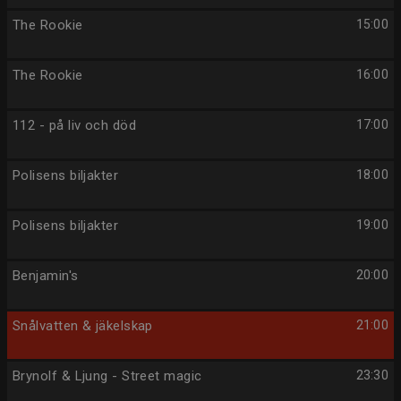
The Rookie
15:00
The Rookie
16:00
112 - på liv och död
17:00
Polisens biljakter
18:00
Polisens biljakter
19:00
Benjamin's
20:00
Snålvatten & jäkelskap
21:00
Brynolf & Ljung - Street magic
23:30