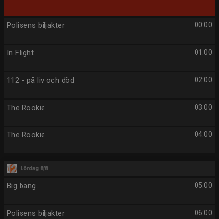
Polisens biljakter
00:00
In Flight
01:00
112 - på liv och död
02:00
The Rookie
03:00
The Rookie
04:00
Lördag 8/8
Big bang
05:00
Polisens biljakter
06:00