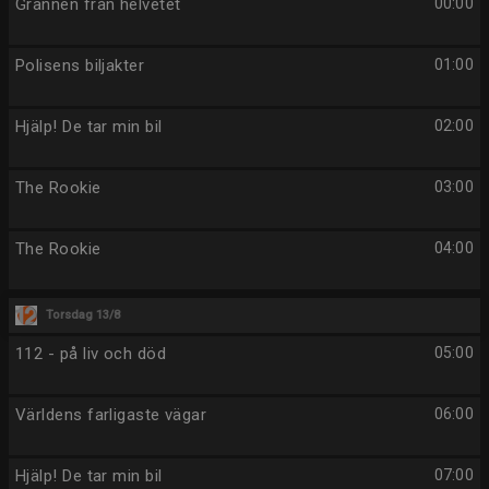
Grannen från helvetet
00:00
Polisens biljakter
01:00
Hjälp! De tar min bil
02:00
The Rookie
03:00
The Rookie
04:00
Torsdag 13/8
112 - på liv och död
05:00
Världens farligaste vägar
06:00
Hjälp! De tar min bil
07:00