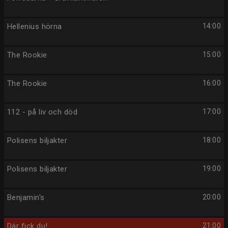
Hellenius hörna
14:00
The Rookie
15:00
The Rookie
16:00
112 - på liv och död
17:00
Polisens biljakter
18:00
Polisens biljakter
19:00
Benjamin's
20:00
Där fick du!
21:00