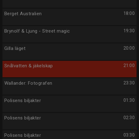
Berget Australien
18:00
Brynolf & Ljung - Street magic
19:30
Gilla läget
20:00
Snålvatten & jäkelskap
21:00
Wallander: Fotografen
23:30
Polisens biljakter
01:30
Polisens biljakter
02:30
Polisens biljakter
03:30