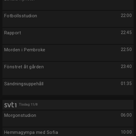
Fotbollsstudion
22:00
Rapport
22:45
Morden i Pembroke
22:50
Fönstret åt gården
23:40
Sändningsuppehåll
01:35
Tisdag 11/8
Morgonstudion
06:00
Hemmagympa med Sofia
10:00