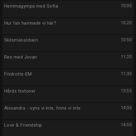
Hemmagympa med Sofia
10:00
Hur fan hamnade vi här?
10:20
Skilsmässobarn
10:50
Res med Jovan
11:20
Friidrotts-EM
11:30
Hårds historier
13:55
Alexandra - syns vi inte, finns vi inte
14:00
Love & Friendship
14:50