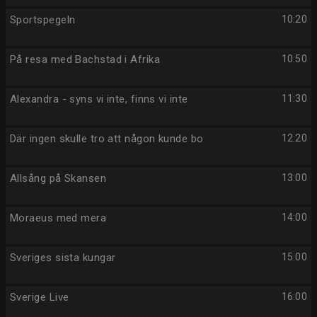
Sportspegeln
10:20
På resa med Bachstad i Afrika
10:50
Alexandra - syns vi inte, finns vi inte
11:30
Där ingen skulle tro att någon kunde bo
12:20
Allsång på Skansen
13:00
Moraeus med mera
14:00
Sveriges sista kungar
15:00
Sverige Live
16:00