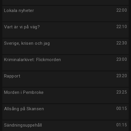
Lokala nyheter
22:00
Vart är vi på väg?
22:10
Sverige, krisen och jag
22:30
Kriminalarkivet: Flickmorden
23:00
Rapport
23:20
Morden i Pembroke
23:25
Allsång på Skansen
00:15
Sändningsuppehåll
01:15