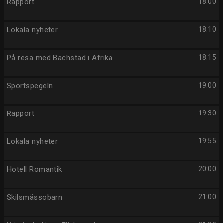
Rapport
18:00
Lokala nyheter
18:10
På resa med Bachstad i Afrika
18:15
Sportspegeln
19:00
Rapport
19:30
Lokala nyheter
19:55
Hotell Romantik
20:00
Skilsmässobarn
21:00