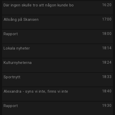
Där ingen skulle tro att någon kunde bo
16:20
Allsång på Skansen
17:00
Rapport
18:00
Lokala nyheter
18:14
Kulturnyheterna
18:24
Sportnytt
18:33
Alexandra - syns vi inte, finns vi inte
18:40
Rapport
19:30