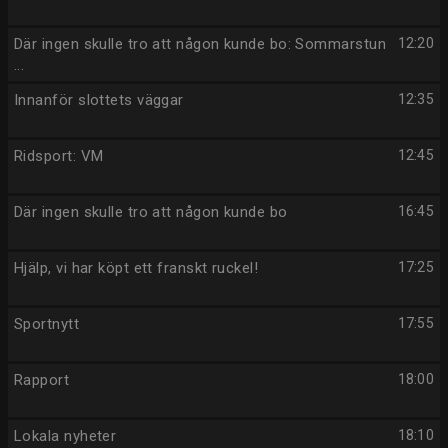
Där ingen skulle tro att någon kunde bo: Sommarstun
12:20
...
Innanför slottets väggar
12:35
Ridsport: VM
12:45
Där ingen skulle tro att någon kunde bo
16:45
Hjälp, vi har köpt ett franskt ruckel!
17:25
Sportnytt
17:55
Rapport
18:00
Lokala nyheter
18:10