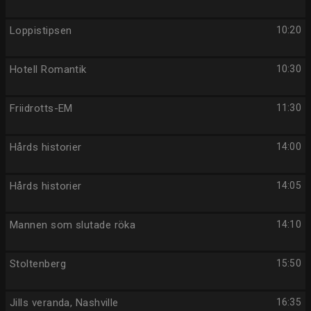
Loppistipsen
10:20
Hotell Romantik
10:30
Friidrotts-EM
11:30
Hårds historier
14:00
Hårds historier
14:05
Mannen som slutade röka
14:10
Stoltenberg
15:50
Jills veranda, Nashville
16:35