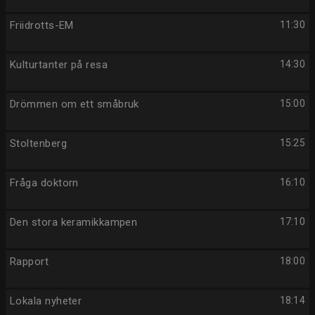
Friidrotts-EM
11:30
Kulturtanter på resa
14:30
Drömmen om ett småbruk
15:00
Stoltenberg
15:25
Fråga doktorn
16:10
Den stora keramikkampen
17:10
Rapport
18:00
Lokala nyheter
18:14