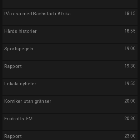
På resa med Bachstad i Afrika
18:15
Hårds historier
18:55
Sportspegeln
19:00
Rapport
19:30
Lokala nyheter
19:55
Komiker utan gränser
20:00
Friidrotts-EM
20:30
Rapport
23:00