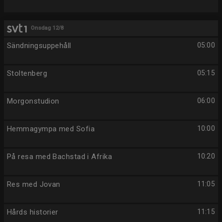
Onsdag 12/8
Sändningsuppehåll
05:00
Stoltenberg
05:15
Morgonstudion
06:00
Hemmagympa med Sofia
10:00
På resa med Bachstad i Afrika
10:20
Res med Jovan
11:05
Hårds historier
11:15