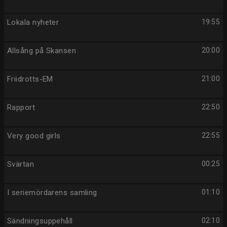
Lokala nyheter
19:55
Allsång på Skansen
20:00
Friidrotts-EM
21:00
Rapport
22:50
Very good girls
22:55
Svärtan
00:25
I seriemördarens samling
01:10
Sändningsuppehåll
02:10