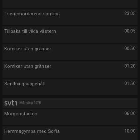
I seriemördarens samling
23:05
Tillbaka till vilda västern
00:05
Komiker utan gränser
00:50
Komiker utan gränser
01:20
Sändningsuppehåll
01:50
Måndag 17/8
Morgonstudion
06:00
Hemmagympa med Sofia
10:00