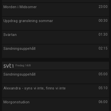
Morden i Midsomer
23:00
Uppdrag granskning sommar
00:30
Svärtan
01:30
Sändningsuppehåll
02:15
Fredag 14/8
Sändningsuppehåll
05:00
Alexandra - syns vi inte, finns vi inte
05:10
Morgonstudion
06:00