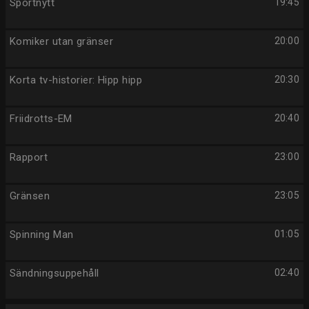
Sportnytt
19:45
Komiker utan gränser
20:00
Korta tv-historier: Hipp hipp
20:30
Friidrotts-EM
20:40
Rapport
23:00
Gränsen
23:05
Spinning Man
01:05
Sändningsuppehåll
02:40