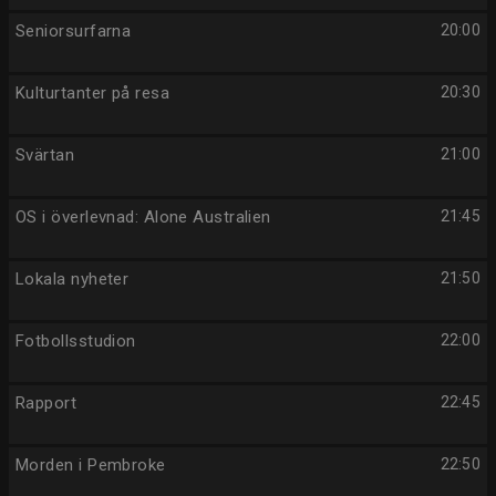
Seniorsurfarna
20:00
Kulturtanter på resa
20:30
Svärtan
21:00
OS i överlevnad: Alone Australien
21:45
Lokala nyheter
21:50
Fotbollsstudion
22:00
Rapport
22:45
Morden i Pembroke
22:50