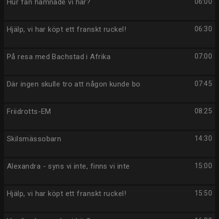
Hur fan hamnade vi här?
06:00
Hjälp, vi har köpt ett franskt ruckel!
06:30
På resa med Bachstad i Afrika
07:00
Där ingen skulle tro att någon kunde bo
07:45
Friidrotts-EM
08:25
Skilsmässobarn
14:30
Alexandra - syns vi inte, finns vi inte
15:00
Hjälp, vi har köpt ett franskt ruckel!
15:50