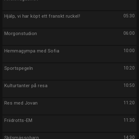
Hjälp, vi har köpt ett franskt ruckel!
05:30
Morgonstudion
06:00
Hemmagympa med Sofia
10:00
Sportspegeln
10:20
Kulturtanter på resa
10:50
Res med Jovan
11:20
Friidrotts-EM
11:30
Skilsmässobarn
14:30