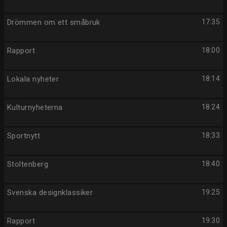
Drömmen om ett småbruk
17:35
Rapport
18:00
Lokala nyheter
18:14
Kulturnyheterna
18:24
Sportnytt
18:33
Stoltenberg
18:40
Svenska designklassiker
19:25
Rapport
19:30