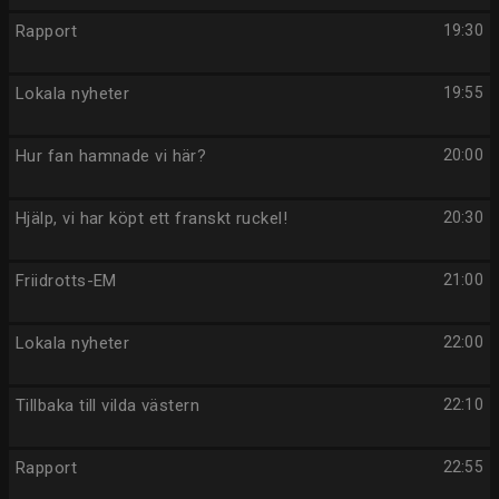
Rapport
19:30
Lokala nyheter
19:55
Hur fan hamnade vi här?
20:00
Hjälp, vi har köpt ett franskt ruckel!
20:30
Friidrotts-EM
21:00
Lokala nyheter
22:00
Tillbaka till vilda västern
22:10
Rapport
22:55