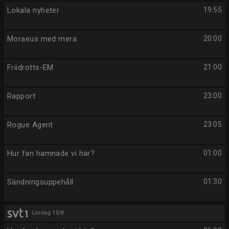
Lokala nyheter
19:55
Moraeus med mera
20:00
Friidrotts-EM
21:00
Rapport
23:00
Rogue Agent
23:05
Hur fan hamnade vi här?
01:00
Sändningsuppehåll
01:30
Lördag 15/8