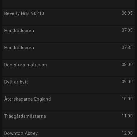
Beverly Hills 90210
06:05
Hundräddaren
07:05
Hundräddaren
07:35
Den stora matresan
08:00
Bytt är bytt
09:00
Återskaparna England
10:00
Trädgårdsmästarna
11:00
Downton Abbey
12:00