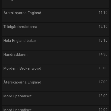
Återskaparna England
11:10
Trädgårdsmästarna
12:10
Hela England bakar
13:10
Hundräddaren
14:30
Morden i Brokenwood
15:00
Återskaparna England
17:00
Mord i paradiset
18:00
Mord i paradiset
19:00