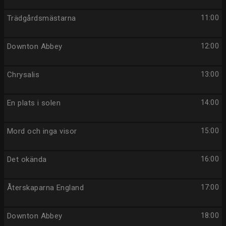
Trädgårdsmästarna
11:00
Downton Abbey
12:00
Chrysalis
13:00
En plats i solen
14:00
Mord och inga visor
15:00
Det okända
16:00
Återskaparna England
17:00
Downton Abbey
18:00