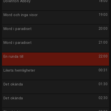
Downton Abbey
18:00
Mord och inga visor
19:00
Mord i paradiset
20:00
Mord i paradiset
21:00
En runda till
22:00
Likets hemligheter
00:31
Det okända
01:30
Det okända
02:30