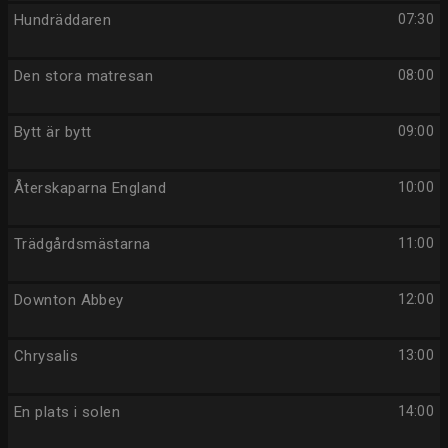
Hundräddaren
07:30
Den stora matresan
08:00
Bytt är bytt
09:00
Återskaparna England
10:00
Trädgårdsmästarna
11:00
Downton Abbey
12:00
Chrysalis
13:00
En plats i solen
14:00