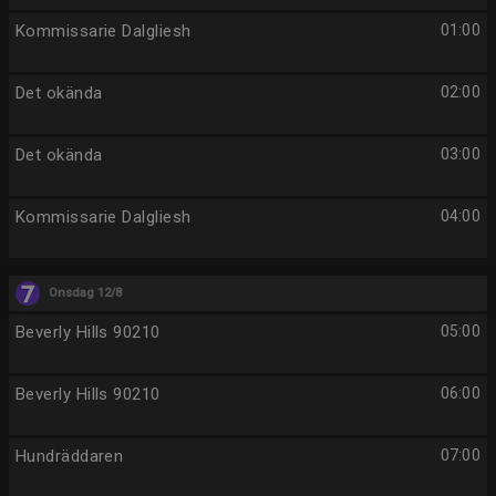
Kommissarie Dalgliesh
01:00
Det okända
02:00
Det okända
03:00
Kommissarie Dalgliesh
04:00
Onsdag 12/8
Beverly Hills 90210
05:00
Beverly Hills 90210
06:00
Hundräddaren
07:00