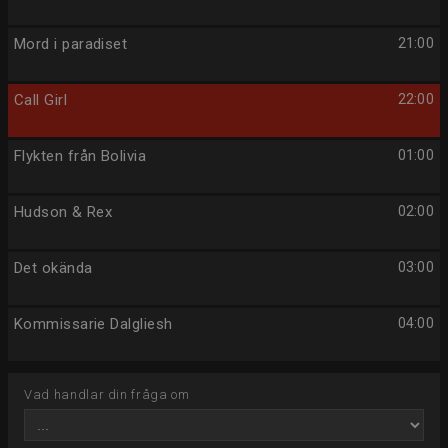
Mord i paradiset
21:00
Call Girl
22:00
Flykten från Bolivia
01:00
Hudson & Rex
02:00
Det okända
03:00
Kommissarie Dalgliesh
04:00
Vad handlar din fråga om