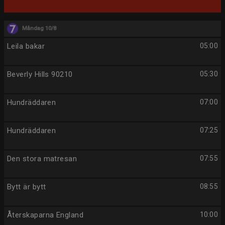
Måndag 10/8
Leila bakar
05:00
Beverly Hills 90210
05:30
Hundräddaren
07:00
Hundräddaren
07:25
Den stora matresan
07:55
Bytt är bytt
08:55
Återskaparna England
10:00