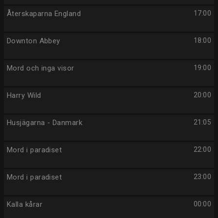
Återskaparna England
17:00
Downton Abbey
18:00
Mord och inga visor
19:00
Harry Wild
20:00
Husjägarna - Danmark
21:05
Mord i paradiset
22:00
Mord i paradiset
23:00
Kalla kårar
00:00