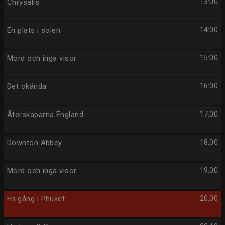
Chrysalis
13:00
En plats i solen
14:00
Mord och inga visor
15:00
Det okända
16:00
Återskaparna England
17:00
Downton Abbey
18:00
Mord och inga visor
19:00
En gång i Phuket
20:00