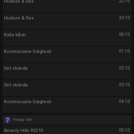
Hudson & Rex
22:10
Hudson & Rex
23:10
Kalla kårar
00:10
Kommissarie Dalgliesh
01:10
Det okända
02:10
Det okända
03:10
Kommissarie Dalgliesh
04:10
Fredag 14/8
Beverly Hills 90210
05:10