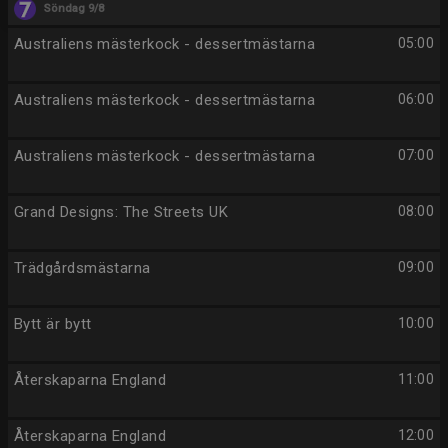
Söndag 9/8
Australiens mästerkock - dessertmästarna
05:00
Australiens mästerkock - dessertmästarna
06:00
Australiens mästerkock - dessertmästarna
07:00
Grand Designs: The Streets UK
08:00
Trädgårdsmästarna
09:00
Bytt är bytt
10:00
Återskaparna England
11:00
Återskaparna England
12:00