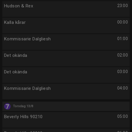
Hudson & Rex
23:00
Kalla kårar
00:00
Kommissarie Dalgliesh
01:00
Det okända
02:00
Det okända
03:00
Kommissarie Dalgliesh
04:00
Torsdag 13/8
Beverly Hills 90210
05:00