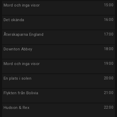
Mord och inga visor
15:00
Det okända
16:00
Återskaparna England
17:00
Downton Abbey
18:00
Mord och inga visor
19:00
En plats i solen
20:00
Flykten från Bolivia
21:00
Hudson & Rex
22:00