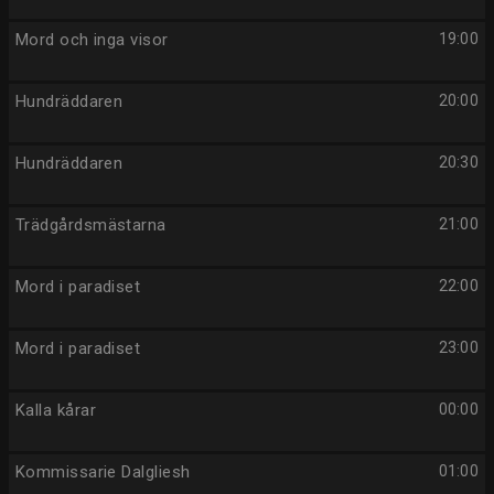
Mord och inga visor
19:00
Hundräddaren
20:00
Hundräddaren
20:30
Trädgårdsmästarna
21:00
Mord i paradiset
22:00
Mord i paradiset
23:00
Kalla kårar
00:00
Kommissarie Dalgliesh
01:00