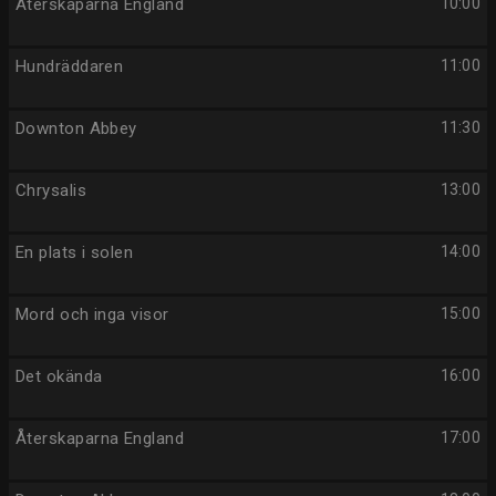
Återskaparna England
10:00
Hundräddaren
11:00
Downton Abbey
11:30
Chrysalis
13:00
En plats i solen
14:00
Mord och inga visor
15:00
Det okända
16:00
Återskaparna England
17:00