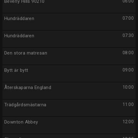
Beverly Hills 90210
06:00
Hundräddaren
07:00
Hundräddaren
07:30
Den stora matresan
08:00
Bytt är bytt
09:00
Återskaparna England
10:00
Trädgårdsmästarna
11:00
Downton Abbey
12:00