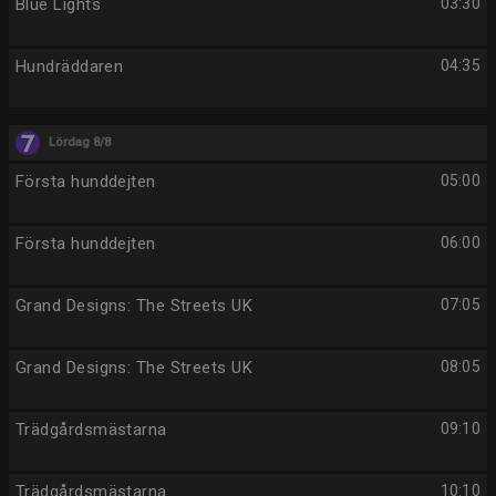
Blue Lights
03:30
Hundräddaren
04:35
Lördag 8/8
Första hunddejten
05:00
Första hunddejten
06:00
Grand Designs: The Streets UK
07:05
Grand Designs: The Streets UK
08:05
Trädgårdsmästarna
09:10
Trädgårdsmästarna
10:10