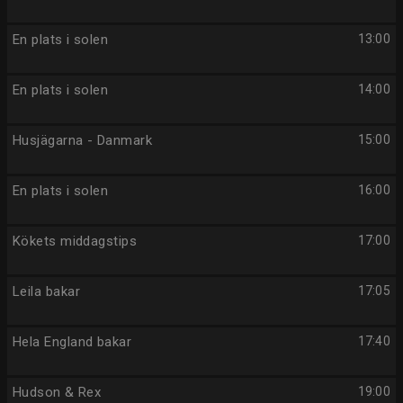
En plats i solen
13:00
En plats i solen
14:00
Husjägarna - Danmark
15:00
En plats i solen
16:00
Kökets middagstips
17:00
Leila bakar
17:05
Hela England bakar
17:40
Hudson & Rex
19:00