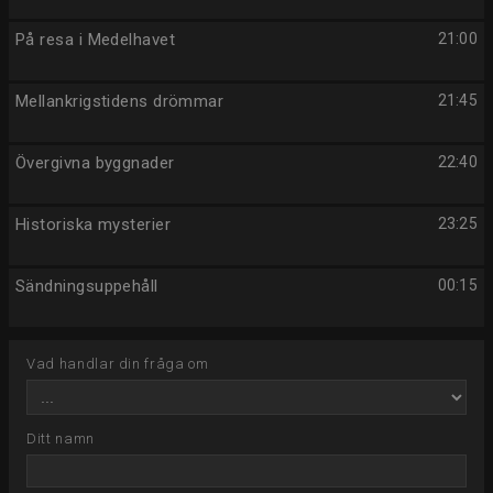
På resa i Medelhavet
21:00
Mellankrigstidens drömmar
21:45
Övergivna byggnader
22:40
Historiska mysterier
23:25
Sändningsuppehåll
00:15
Vad handlar din fråga om
Ditt namn