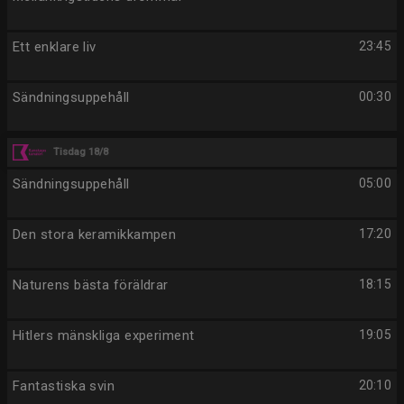
Ett enklare liv
23:45
Sändningsuppehåll
00:30
Tisdag 18/8
Sändningsuppehåll
05:00
Den stora keramikkampen
17:20
Naturens bästa föräldrar
18:15
Hitlers mänskliga experiment
19:05
Fantastiska svin
20:10