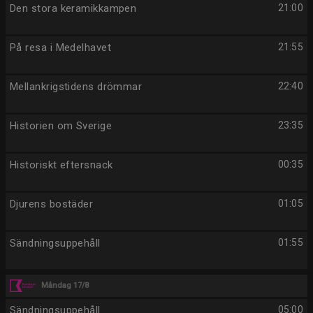
Den stora keramikkampen
21:00
På resa i Medelhavet
21:55
Mellankrigstidens drömmar
22:40
Historien om Sverige
23:35
Historiskt eftersnack
00:35
Djurens bostäder
01:05
Sändningsuppehåll
01:55
Måndag 17/8
Sändningsuppehåll
05:00