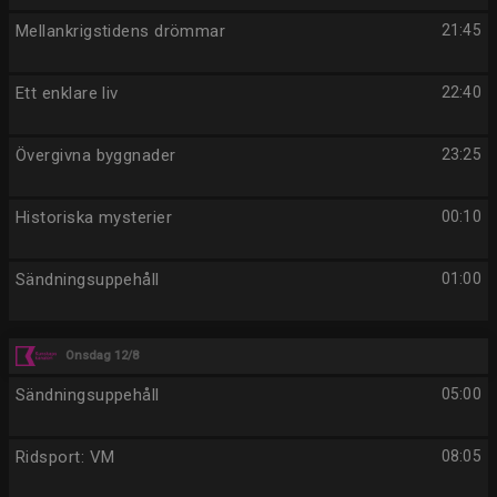
Mellankrigstidens drömmar
21:45
Ett enklare liv
22:40
Övergivna byggnader
23:25
Historiska mysterier
00:10
Sändningsuppehåll
01:00
Onsdag 12/8
Sändningsuppehåll
05:00
Ridsport: VM
08:05