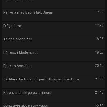
På resa med Bachstad: Japan
17:00
Fråga Lund
17:35
Asiens gröna öar
18:35
På resa i Medelhavet
19:25
Djurens bostäder
20:10
Världens historia: Krigardrottningen Boudicca
21:00
Hitlers mänskliga experiment
21:45
Mellankrigstidens drömmar
22:50