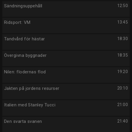
Sändningsuppehåll
12:50
Ridsport: VM
13:45
Tandvård för hästar
18:30
Övergivna byggnader
18:35
Nilen: flodernas flod
19:20
Jakten på jordens resurser
20:10
Italien med Stanley Tucci
21:00
Den svarta svanen
21:40