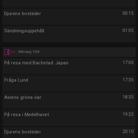
Djurens bostäder
00:15
Sändningsuppehåll
01:05
Måndag 10/8
På resa med Bachstad: Japan
17:00
Fråga Lund
17:35
Asiens gröna öar
18:35
På resa i Medelhavet
19:25
Djurens bostäder
20:10