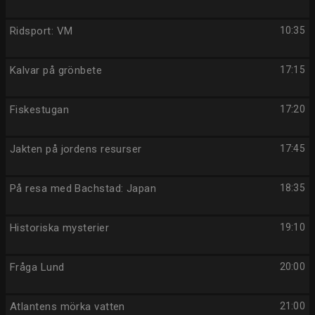
Ridsport: VM
10:35
Kalvar på grönbete
17:15
Fiskestugan
17:20
Jakten på jordens resurser
17:45
På resa med Bachstad: Japan
18:35
Historiska mysterier
19:10
Fråga Lund
20:00
Atlantens mörka vatten
21:00