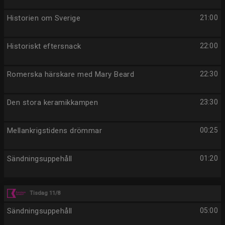
Historien om Sverige
21:00
Historiskt eftersnack
22:00
Romerska härskare med Mary Beard
22:30
Den stora keramikkampen
23:30
Mellankrigstidens drömmar
00:25
Sändningsuppehåll
01:20
Tisdag 11/8
Sändningsuppehåll
05:00