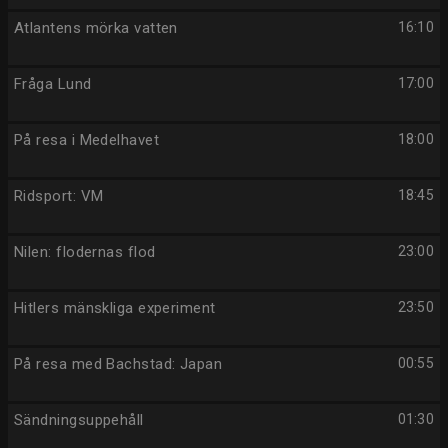
Atlantens mörka vatten
16:10
Fråga Lund
17:00
På resa i Medelhavet
18:00
Ridsport: VM
18:45
Nilen: flodernas flod
23:00
Hitlers mänskliga experiment
23:50
På resa med Bachstad: Japan
00:55
Sändningsuppehåll
01:30