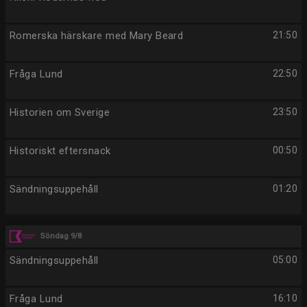
Romerska härskare med Mary Beard
21:50
Fråga Lund
22:50
Historien om Sverige
23:50
Historiskt eftersnack
00:50
Sändningsuppehåll
01:20
Söndag 9/8
Sändningsuppehåll
05:00
Fråga Lund
16:10