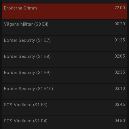
Bröderna Grimm
22:00
Vägens hjältar (S8 E4)
00:20
Border Security (S1 E7)
01:35
Border Security (S1 E8)
02:05
Border Security (S1 E9)
02:35
Border Security (S1 E10)
03:10
SOS Västkust (S1 E3)
03:45
SOS Västkust (S1 E4)
04:50