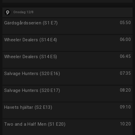
Onsdag 12/8
Gärdsgårdsserien (S1 E7)
05:50
Wheeler Dealers (S14 E4)
06:00
Wheeler Dealers (S14 E5)
06:45
Salvage Hunters (S20 E16)
07:35
Salvage Hunters (S20 E17)
08:20
Havets hjältar (S2 E13)
09:10
Two and a Half Men (S1 E20)
10:20