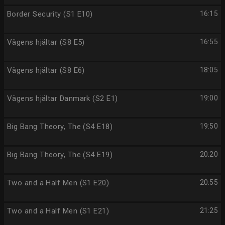
Border Security (S1 E10)
16:15
Vägens hjältar (S8 E5)
16:55
Vägens hjältar (S8 E6)
18:05
Vägens hjältar Danmark (S2 E1)
19:00
Big Bang Theory, The (S4 E18)
19:50
Big Bang Theory, The (S4 E19)
20:20
Two and a Half Men (S1 E20)
20:55
Two and a Half Men (S1 E21)
21:25