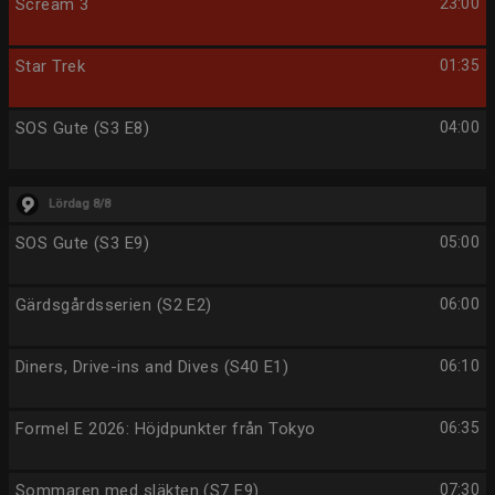
Scream 3
23:00
Star Trek
01:35
SOS Gute (S3 E8)
04:00
Lördag 8/8
SOS Gute (S3 E9)
05:00
Gärdsgårdsserien (S2 E2)
06:00
Diners, Drive-ins and Dives (S40 E1)
06:10
Formel E 2026: Höjdpunkter från Tokyo
06:35
Sommaren med släkten (S7 E9)
07:30