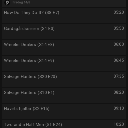
Fredag 14/8
How Do They Do It? (S8 E7)
05:20
Gärdsgårdsserien (S1 E3)
05:50
Wheeler Dealers (S14 E8)
06:00
Wheeler Dealers (S14 E9)
06:45
Salvage Hunters (S20 E20)
07:35
Salvage Hunters (S10 E1)
08:20
Havets hjältar (S2 E15)
09:10
Two and a Half Men (S1 E24)
10:20