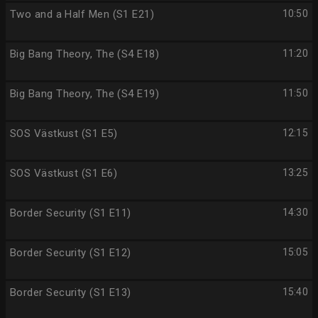
Two and a Half Men (S1 E21)
10:50
Big Bang Theory, The (S4 E18)
11:20
Big Bang Theory, The (S4 E19)
11:50
SOS Västkust (S1 E5)
12:15
SOS Västkust (S1 E6)
13:25
Border Security (S1 E11)
14:30
Border Security (S1 E12)
15:05
Border Security (S1 E13)
15:40