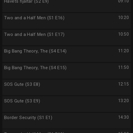
Havets hjältar (S2 E9)
09:10
Two and a Half Men (S1 E16)
10:20
Two and a Half Men (S1 E17)
10:50
Big Bang Theory, The (S4 E14)
11:20
Big Bang Theory, The (S4 E15)
11:50
SOS Gute (S3 E8)
12:15
SOS Gute (S3 E9)
13:20
Border Security (S1 E1)
14:30