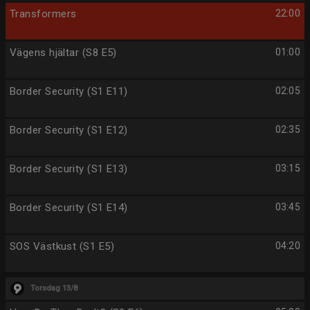
Transformers
22:00
Vägens hjältar (S8 E5)
01:00
Border Security (S1 E11)
02:05
Border Security (S1 E12)
02:35
Border Security (S1 E13)
03:15
Border Security (S1 E14)
03:45
SOS Västkust (S1 E5)
04:20
Torsdag 13/8