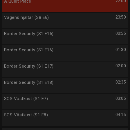
A Quiet Place
22:00
Vägens hjältar (S8 E6)
23:50
Border Security (S1 E15)
00:55
Border Security (S1 E16)
01:30
Border Security (S1 E17)
02:00
Border Security (S1 E18)
02:35
SOS Västkust (S1 E7)
03:05
SOS Västkust (S1 E8)
04:15