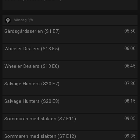
Söndag 9/8
Gärdsgårdsserien (S1 E7)
05:50
Wheeler Dealers (S13 E5)
06:00
Wheeler Dealers (S13 E6)
06:45
Salvage Hunters (S20 E7)
07:30
Salvage Hunters (S20 E8)
08:15
Sommaren med släkten (S7 E11)
09:05
Sommaren med släkten (S7 E12)
09:35