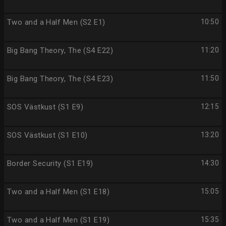
Two and a Half Men (S2 E1)
10:50
Big Bang Theory, The (S4 E22)
11:20
Big Bang Theory, The (S4 E23)
11:50
SOS Västkust (S1 E9)
12:15
SOS Västkust (S1 E10)
13:20
Border Security (S1 E19)
14:30
Two and a Half Men (S1 E18)
15:05
Two and a Half Men (S1 E19)
15:35