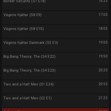
Border Security (S1 E18)
16:25
Vägens hjältar (S8 E9)
17:00
Vägens hjältar (S8 E10)
18:05
Vägens hjältar Danmark (S2 E3)
19:00
Big Bang Theory, The (S4 E22)
19:50
Big Bang Theory, The (S4 E23)
20:20
Two and a Half Men (S1 E24)
20:55
Two and a Half Men (S2 E1)
21:25