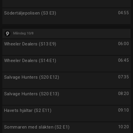
Södertäljepolisen (S3 E3)
04:55
Måndag 10/8
Wheeler Dealers (S13 E9)
06:00
Wheeler Dealers (S14 E1)
06:45
Salvage Hunters (S20 E12)
07:35
Salvage Hunters (S20 E13)
08:20
Havets hjältar (S2 E11)
09:10
Sommaren med släkten (S2 E1)
10:20