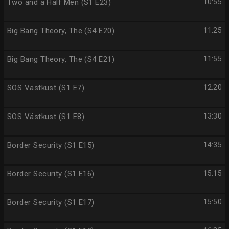
Two and a Half Men (S1 E23)
10:55
Big Bang Theory, The (S4 E20)
11:25
Big Bang Theory, The (S4 E21)
11:55
SOS Västkust (S1 E7)
12:20
SOS Västkust (S1 E8)
13:30
Border Security (S1 E15)
14:35
Border Security (S1 E16)
15:15
Border Security (S1 E17)
15:50