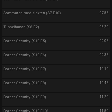
Sommaren med släkten (S7 E10)
07:55
Tunnelbanan (S8 E2)
08:20
Border Security (S10 E5)
09:05
Border Security (S10 E6)
09:35
Border Security (S10 E7)
10:10
Border Security (S10 E8)
10:45
Border Security (S10 E9)
11:20
Border Security (S10 E10)
11:50