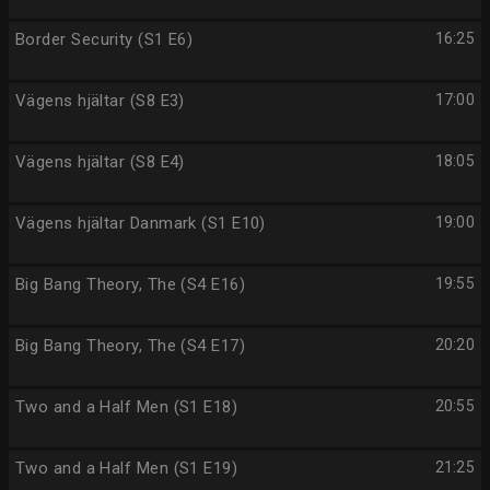
Border Security (S1 E6)
16:25
Vägens hjältar (S8 E3)
17:00
Vägens hjältar (S8 E4)
18:05
Vägens hjältar Danmark (S1 E10)
19:00
Big Bang Theory, The (S4 E16)
19:55
Big Bang Theory, The (S4 E17)
20:20
Two and a Half Men (S1 E18)
20:55
Two and a Half Men (S1 E19)
21:25