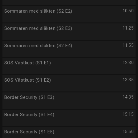
Sommaren med släkten (S2 E2)
10:50
Sommaren med släkten (S2 E3)
11:25
Sommaren med släkten (S2 E4)
11:55
SOS Västkust (S1 E1)
12:30
SOS Västkust (S1 E2)
13:35
Border Security (S1 E3)
14:35
Border Security (S1 E4)
15:15
Border Security (S1 E5)
15:50