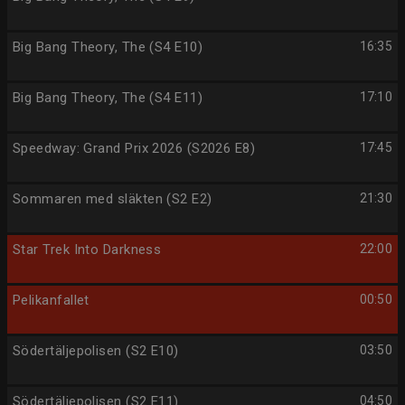
Big Bang Theory, The (S4 E10)
16:35
Big Bang Theory, The (S4 E11)
17:10
Speedway: Grand Prix 2026 (S2026 E8)
17:45
Sommaren med släkten (S2 E2)
21:30
Star Trek Into Darkness
22:00
Pelikanfallet
00:50
Södertäljepolisen (S2 E10)
03:50
Södertäljepolisen (S2 E11)
04:50