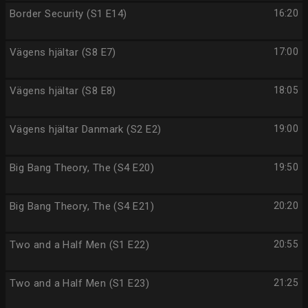
Border Security (S1 E14)
16:20
Vägens hjältar (S8 E7)
17:00
Vägens hjältar (S8 E8)
18:05
Vägens hjältar Danmark (S2 E2)
19:00
Big Bang Theory, The (S4 E20)
19:50
Big Bang Theory, The (S4 E21)
20:20
Two and a Half Men (S1 E22)
20:55
Two and a Half Men (S1 E23)
21:25