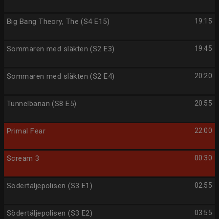
Big Bang Theory, The (S4 E15)
19:15
Sommaren med släkten (S2 E3)
19:45
Sommaren med släkten (S2 E4)
20:20
Tunnelbanan (S8 E5)
20:55
Primal Fear
22:00
Scream 3
00:30
Södertäljepolisen (S3 E1)
02:55
Södertäljepolisen (S3 E2)
03:55