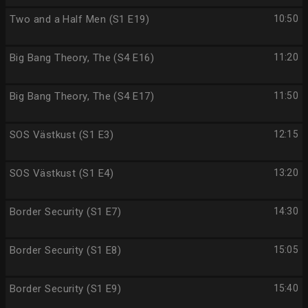
Two and a Half Men (S1 E19)
10:50
Big Bang Theory, The (S4 E16)
11:20
Big Bang Theory, The (S4 E17)
11:50
SOS Västkust (S1 E3)
12:15
SOS Västkust (S1 E4)
13:20
Border Security (S1 E7)
14:30
Border Security (S1 E8)
15:05
Border Security (S1 E9)
15:40