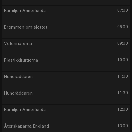
Familjen Annorlunda
07:00
Drömmen om slottet
08:00
Veterinärerna
09:00
Plastikkirurgerna
10:00
Hundräddaren
11:00
Hundräddaren
11:30
Familjen Annorlunda
12:00
Återskaparna England
13:00