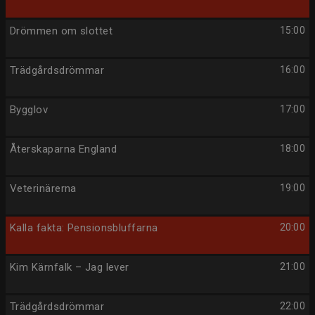
Drömmen om slottet
15:00
Trädgårdsdrömmar
16:00
Bygglov
17:00
Återskaparna England
18:00
Veterinärerna
19:00
Kalla fakta: Pensionsbluffarna
20:00
Kim Kärnfalk – Jag lever
21:00
Trädgårdsdrömmar
22:00