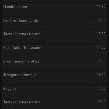
Hundräddaren
11:30
Familjen Annorlunda
12:00
Återskaparna England
13:00
Kalla fakta: Terapeuten
14:00
Drömmen om slottet
15:00
Trädgårdsdrömmar
16:00
Bygglov
17:00
Återskaparna England
18:00