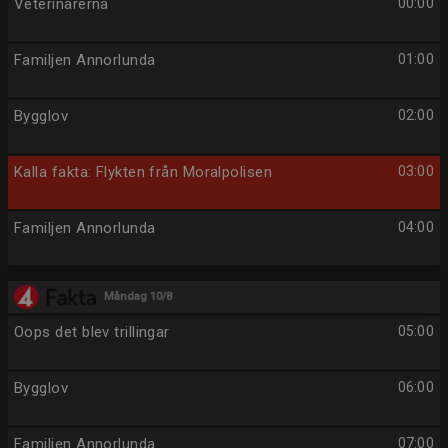
Veterinärerna
00:00
Familjen Annorlunda
01:00
Bygglov
02:00
Kalla fakta: Flykten från Moralpolisen
03:00
Familjen Annorlunda
04:00
Måndag 10/8
Oops det blev trillingar
05:00
Bygglov
06:00
Familjen Annorlunda
07:00