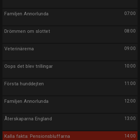
Familjen Annorlunda
07:00
Drömmen om slottet
08:00
Veterinärerna
09:00
Oops det blev trillingar
10:00
Första hunddejten
11:00
Familjen Annorlunda
12:00
Återskaparna England
13:00
Kalla fakta: Pensionsbluffarna
14:00