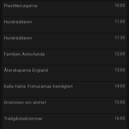
Plastikkirurgerna
10:00
Hundräddaren
11:00
Hundräddaren
11:30
Familjen Annorlunda
12:00
Återskaparna England
13:00
Kalla fakta: Frimurarnas hemlighet
14:00
Drömmen om slottet
15:00
Trädgårdsdrömmar
16:00