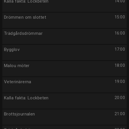
Kalla fakta: Lockbeten
14:00
Drömmen om slottet
15:00
Trädgårdsdrömmar
16:00
Bygglov
17:00
Malou möter
18:00
Veterinärerna
19:00
Kalla fakta: Lockbeten
20:00
Brottsjournalen
21:00