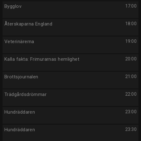
Bygglov
17:00
Återskaparna England
18:00
Veterinärerna
19:00
Kalla fakta: Frimurarnas hemlighet
20:00
Brottsjournalen
21:00
Trädgårdsdrömmar
22:00
Hundräddaren
23:00
Hundräddaren
23:30