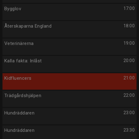
Bygglov
17:00
Återskaparna England
18:00
Veterinärerna
19:00
Kalla fakta: Inlåst
20:00
Kidfluencers
21:00
Trädgårdshjälpen
22:00
Hundräddaren
23:00
Hundräddaren
23:30