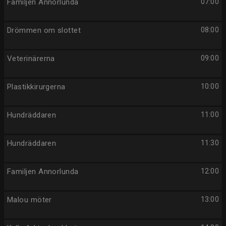
Familjen Annorlunda
07:00
Drömmen om slottet
08:00
Veterinärerna
09:00
Plastikkirurgerna
10:00
Hundräddaren
11:00
Hundräddaren
11:30
Familjen Annorlunda
12:00
Malou möter
13:00