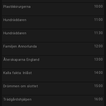
Plastikkirurgerna
10:00
Hundräddaren
11:00
Hundräddaren
11:30
Familjen Annorlunda
12:00
Återskaparna England
13:00
Kalla fakta: Inlåst
14:00
Drömmen om slottet
15:00
Trädgårdshjälpen
16:00