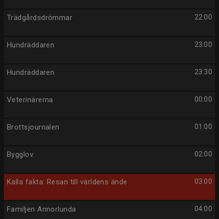
Trädgårdsdrömmar
22:00
Hundräddaren
23:00
Hundräddaren
23:30
Veterinärerna
00:00
Brottsjournalen
01:00
Bygglov
02:00
Kalla fakta: Resan till världens ände
03:00
Familjen Annorlunda
04:00