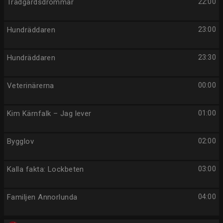
Trädgårdsdrömmar
22:00
Hundräddaren
23:00
Hundräddaren
23:30
Veterinärerna
00:00
Kim Kärnfalk – Jag lever
01:00
Bygglov
02:00
Kalla fakta: Lockbeten
03:00
Familjen Annorlunda
04:00