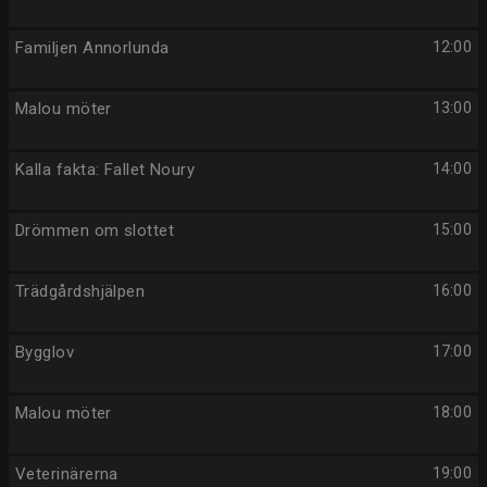
Familjen Annorlunda
12:00
Malou möter
13:00
Kalla fakta: Fallet Noury
14:00
Drömmen om slottet
15:00
Trädgårdshjälpen
16:00
Bygglov
17:00
Malou möter
18:00
Veterinärerna
19:00