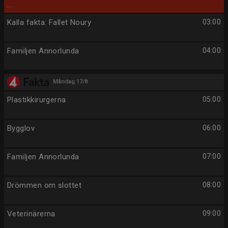
...
Kalla fakta: Fallet Noury
03:00
Familjen Annorlunda
04:00
Måndag 17/8
Plastikkirurgerna
05:00
Bygglov
06:00
Familjen Annorlunda
07:00
Drömmen om slottet
08:00
Veterinärerna
09:00