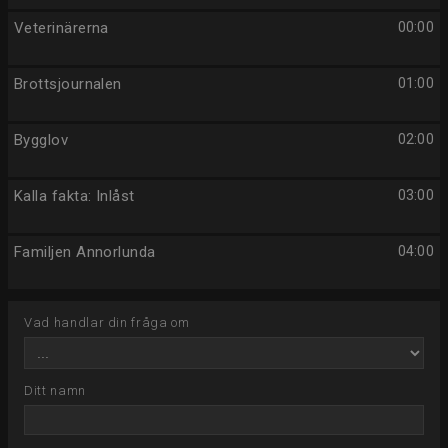
Veterinärerna
00:00
Brottsjournalen
01:00
Bygglov
02:00
Kalla fakta: Inlåst
03:00
Familjen Annorlunda
04:00
Vad handlar din fråga om
Ditt namn