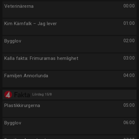
Veterinärerna
00:00
Kim Kärnfalk – Jag lever
01:00
Bygglov
02:00
Kalla fakta: Frimurarnas hemlighet
03:00
Familjen Annorlunda
04:00
Lördag 15/8
Plastikkirurgerna
05:00
Bygglov
06:00