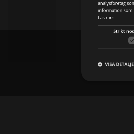
analysföretag so
information som d
Läs mer
Strikt nö
VISA DETALJ