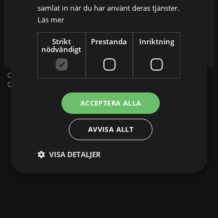
samlat in när du har använt deras tjänster.
Läs mer
Strikt
Prestanda
Inriktning
nödvändigt
C More Live idag
C More Live ikväll
ACCEPTERA ALLA
AVVISA ALLT
VISA DETALJER