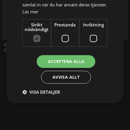
samlat in när du har använt deras tjänster.
Läs mer
Strikt
Prestanda
Inriktning
nödvändigt
C More Hits idag
C More Hits ikväll
ACCEPTERA ALLA
AVVISA ALLT
VISA DETALJER