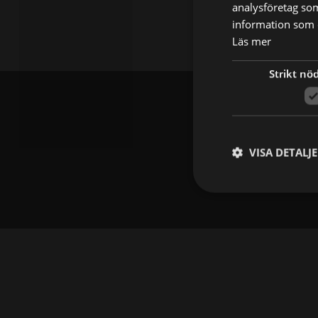
analysföretag so
information som d
Läs mer
Strikt nö
VISA DETALJ