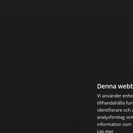
Denna webb
Vi använder enhet
tillhandahålla fu
identifierare och
analysföretag so
information som d
Läs mer