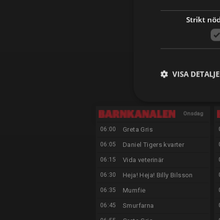
Strikt nö
VISA DETALJ
Onsdag
06:00
Greta Gris
12/8
06:05
Daniel Tigers kvarter
06:15
Vida veterinär
06:30
Heja! Heja! Billy Bilsson
06:35
Mumfie
06:45
Smurfarna