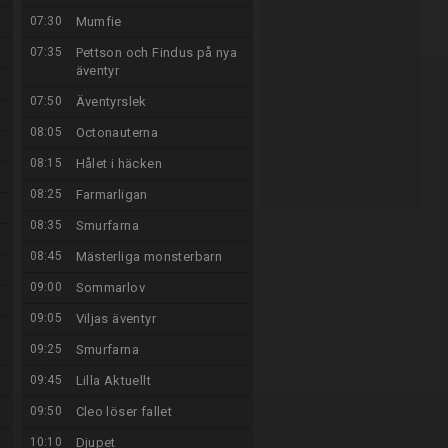
07:30
Mumfie
07:35
Pettson och Findus på nya
äventyr
07:50
Äventyrslek
08:05
Octonauterna
08:15
Hålet i häcken
08:25
Farmarligan
08:35
Smurfarna
08:45
Mästerliga monsterbarn
09:00
Sommarlov
09:05
Viljas äventyr
09:25
Smurfarna
09:45
Lilla Aktuellt
09:50
Cleo löser fallet
10:10
Djupet